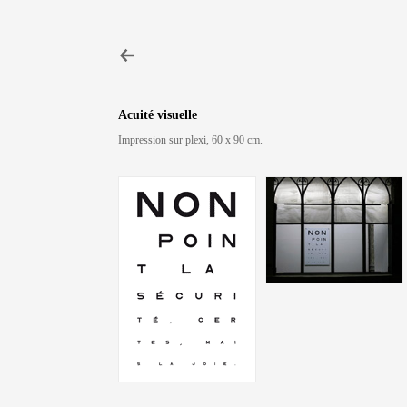
Acuité visuelle
Impression sur plexi, 60 x 90 cm.