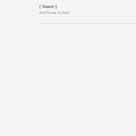
[ Source ]
Fred Guzda,
La Suite